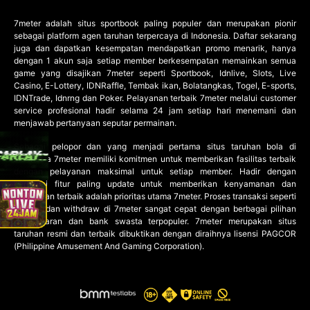
7meter
adalah situs sportbook paling populer dan merupakan pionir
sebagai platform agen taruhan terpercaya di Indonesia. Daftar sekarang
juga dan dapatkan kesempatan mendapatkan promo menarik, hanya
dengan 1 akun saja setiap member berkesempatan memainkan semua
game yang disajikan 7meter seperti Sportbook, Idnlive, Slots, Live
Casino, E-Lottery, IDNRaffle, Tembak ikan, Bolatangkas, Togel, E-sports,
IDNTrade, Idnrng dan Poker. Pelayanan terbaik 7meter melalui customer
service profesional hadir selama 24 jam setiap hari menemani dan
menjawab pertanyaan seputar permainan.
Sebagai pelopor dan yang menjadi pertama situs taruhan bola di
Indonesia 7meter memiliki komitmen untuk memberikan fasilitas terbaik
dengan pelayanan maksimal untuk setiap member. Hadir dengan
berbagai fitur paling update untuk memberikan kenyamanan dan
keamanan terbaik adalah prioritas utama 7meter. Proses transaksi seperti
deposit dan withdraw di 7meter sangat cepat dengan berbagai pilihan
pembayaran dan bank swasta terpopuler. 7meter merupakan situs
taruhan resmi dan terbaik dibuktikan dengan diraihnya lisensi PAGCOR
(Philippine Amusement And Gaming Corporation).